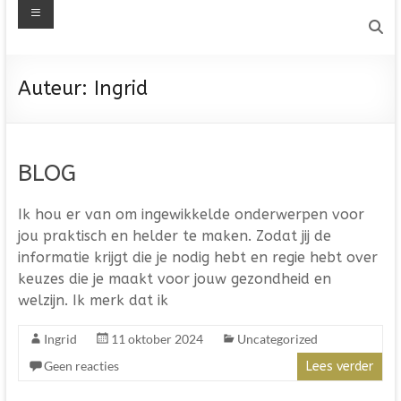
Menu
Auteur:
Ingrid
BLOG
Ik hou er van om ingewikkelde onderwerpen voor
jou praktisch en helder te maken. Zodat jij de
informatie krijgt die je nodig hebt en regie hebt over
keuzes die je maakt voor jouw gezondheid en
welzijn. Ik merk dat ik
Ingrid
11 oktober 2024
Uncategorized
Geen reacties
Lees verder