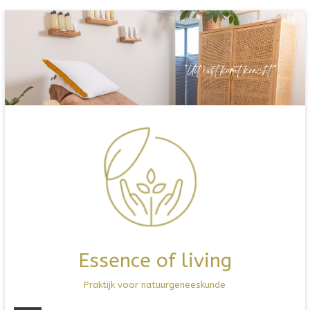
Ga
naar
de
inhoud
Essence of living
Praktijk voor natuurgeneeskunde